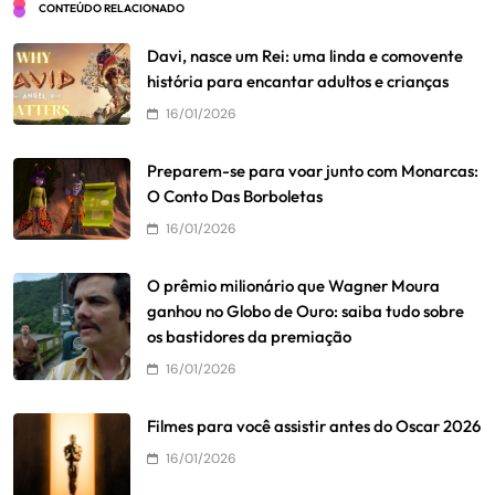
CONTEÚDO RELACIONADO
Davi, nasce um Rei: uma linda e comovente
história para encantar adultos e crianças
16/01/2026
Preparem-se para voar junto com Monarcas:
O Conto Das Borboletas
16/01/2026
O prêmio milionário que Wagner Moura
ganhou no Globo de Ouro: saiba tudo sobre
os bastidores da premiação
16/01/2026
Filmes para você assistir antes do Oscar 2026
16/01/2026