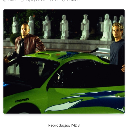
Reprodução/IMDB