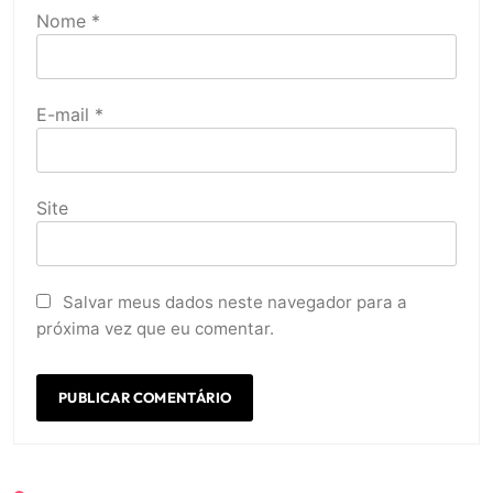
Nome
*
E-mail
*
Site
Salvar meus dados neste navegador para a
próxima vez que eu comentar.