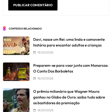
CONTEÚDO RELACIONADO
Davi, nasce um Rei: uma linda e comovente
história para encantar adultos e crianças
16/01/2026
Preparem-se para voar junto com Monarcas:
O Conto Das Borboletas
16/01/2026
O prêmio milionário que Wagner Moura
ganhou no Globo de Ouro: saiba tudo sobre
os bastidores da premiação
16/01/2026