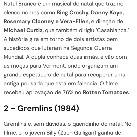
Natal Branco é um musical de natal que traz no
elenco nomes com
o Bing Crosby, Danny Kaye,
Rosemary Clooney e Vera-Ellen,
e direção de
Michael Curtiz,
que também dirigiu ‘Casablanca.’
A história gira em torno de dois artistas bem
sucedidos que lutaram na Segunda Guerra
Mundial. A dupla conhece duas irmãs, e vão com
as moças para Vermont, onde organizam um
grande espetáculo de natal para recuperar uma
antiga pousada que está em falência. O filme
recebeu aprovação de 76% no
Rotten Tomatoes
.
2 – Gremlins (1984)
Gremlins é, sem dúvidas, o queridinho do natal. No
filme, o o jovem Billy (Zach Galligan) ganha de