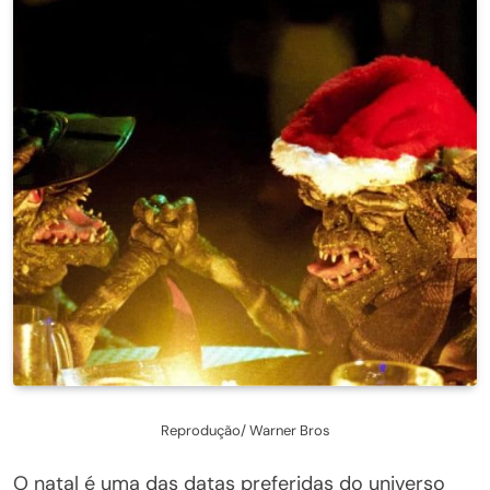
Reprodução/ Warner Bros
O natal é uma das datas preferidas do universo