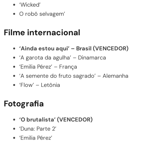
‘Wicked’
O robô selvagem’
Filme internacional
‘Ainda estou aqui’ – Brasil (VENCEDOR)
‘A garota da agulha’ – Dinamarca
‘Emilia Pérez’ – França
‘A semente do fruto sagrado’ – Alemanha
‘Flow’ – Letônia
Fotografia
‘O brutalista’ (VENCEDOR)
‘Duna: Parte 2’
‘Emilia Pérez’