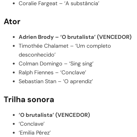
Coralie Fargeat – ‘A substância’
Ator
Adrien Brody – ‘O brutalista’ (VENCEDOR)
Timothée Chalamet – ‘Um completo
desconhecido’
Colman Domingo – ‘Sing sing’
Ralph Fiennes – ‘Conclave’
Sebastian Stan – ‘O aprendiz’
Trilha sonora
‘O brutalista’ (VENCEDOR)
‘Conclave’
‘Emilia Pérez’