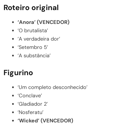
Roteiro original
‘Anora’ (VENCEDOR)
‘O brutalista’
‘A verdadeira dor’
‘Setembro 5’
‘A substância’
Figurino
‘Um completo desconhecido’
‘Conclave’
‘Gladiador 2’
‘Nosferatu’
‘Wicked’ (VENCEDOR)