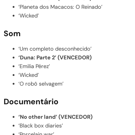
‘Planeta dos Macacos: O Reinado’
‘Wicked’
Som
‘Um completo desconhecido’
‘Duna: Parte 2’ (VENCEDOR)
‘Emilia Pérez’
‘Wicked’
‘O robô selvagem’
Documentário
‘No other land’ (VENCEDOR)
‘Black box diaries’
‘Porcelain war’