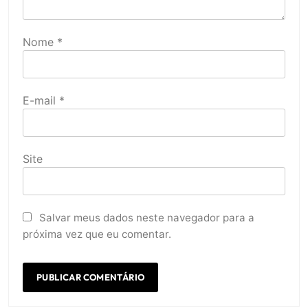
Nome
*
E-mail
*
Site
Salvar meus dados neste navegador para a
próxima vez que eu comentar.