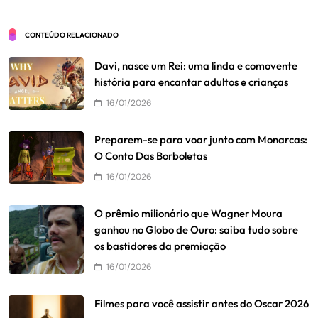
CONTEÚDO RELACIONADO
Davi, nasce um Rei: uma linda e comovente
história para encantar adultos e crianças
16/01/2026
Preparem-se para voar junto com Monarcas:
O Conto Das Borboletas
16/01/2026
O prêmio milionário que Wagner Moura
ganhou no Globo de Ouro: saiba tudo sobre
os bastidores da premiação
16/01/2026
Filmes para você assistir antes do Oscar 2026