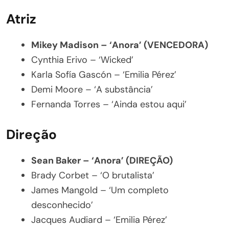
Atriz
Mikey Madison – ‘Anora’ (VENCEDORA)
Cynthia Erivo – ‘Wicked’
Karla Sofía Gascón – ‘Emilia Pérez’
Demi Moore – ‘A substância’
Fernanda Torres – ‘Ainda estou aqui’
Direção
Sean Baker – ‘Anora’ (DIREÇÃO)
Brady Corbet – ‘O brutalista’
James Mangold – ‘Um completo
desconhecido’
Jacques Audiard – ‘Emilia Pérez’