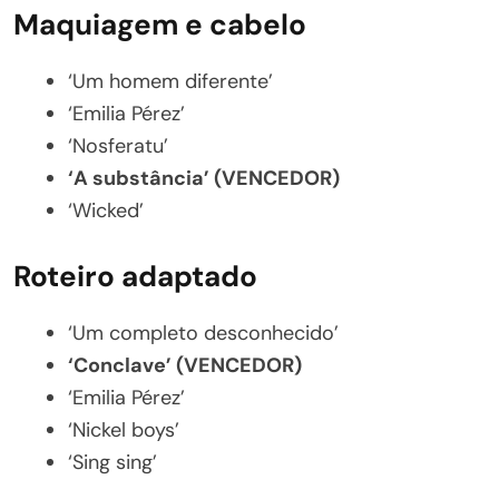
Maquiagem e cabelo
‘Um homem diferente’
‘Emilia Pérez’
‘Nosferatu’
‘A substância’ (VENCEDOR)
‘Wicked’
Roteiro adaptado
‘Um completo desconhecido’
‘Conclave’ (VENCEDOR)
‘Emilia Pérez’
‘Nickel boys’
‘Sing sing’