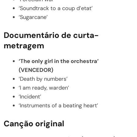
‘Soundtrack to a coup d’etat’
‘Sugarcane’
Documentário de curta-
metragem
‘The only girl in the orchestra’
(VENCEDOR)
‘Death by numbers’
‘I am ready, warden’
‘Incident’
‘Instruments of a beating heart’
Canção original