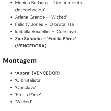
Monica Barbaro – ‘Um completo
desconhecido’
Ariana Grande – ‘Wicked’
Felicity Jones – ‘O brutalista’
Isabella Rossellini – ‘Conclave’
Zoe Saldaña – ‘Emilia Pérez’
(VENCEDORA)
Montagem
‘Anora’ (VENCEDOR)
‘O brutalista’
‘Conclave’
‘Emilia Pérez’
‘Wicked’