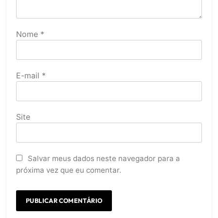
Nome
*
E-mail
*
Site
Salvar meus dados neste navegador para a
próxima vez que eu comentar.