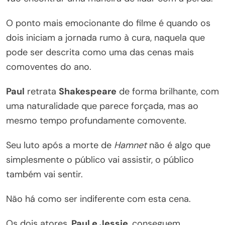
O ponto mais emocionante do filme é quando os
dois iniciam a jornada rumo à cura, naquela que
pode ser descrita como uma das cenas mais
comoventes do ano.
Paul
retrata
Shakespeare
de forma brilhante, com
uma naturalidade que parece forçada, mas ao
mesmo tempo profundamente comovente.
Seu luto após a morte de
Hamnet
não é algo que
simplesmente o público vai assistir, o público
também vai sentir.
Não há como ser indiferente com esta cena.
Os dois atores,
Paul e Jessie
, conseguem