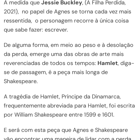
À medida que
Jessie Buckley
, (A Filha Perdida,
2021), no papel de Agnes se torna cada vez mais
ressentida, o personagem recorre à única coisa
que sabe fazer: escrever.
De alguma forma, em meio ao peso e à desolação
da perda, emerge uma das obras de arte mais
reverenciadas de todos os tempos:
Hamlet
, diga-
se de passagem, é a
peça mais longa de
Shakespeare.
A tragédia de Hamlet, Príncipe da Dinamarca,
frequentemente abreviada para Hamlet, foi escrita
por William Shakespeare entre 1599 e 1601.
E será com esta peça que Agnes e Shakespeare
vão encontrar uma maneira de lidar com a perda.