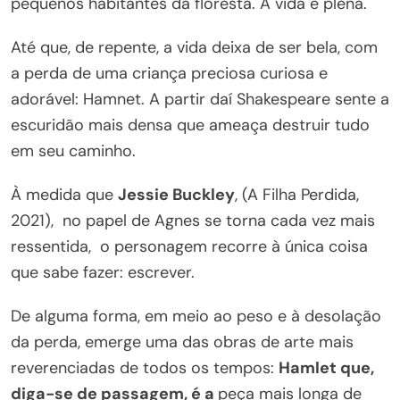
pequenos habitantes da floresta. A vida é plena.
Até que, de repente, a vida deixa de ser bela, com
a perda de uma criança preciosa curiosa e
adorável: Hamnet. A partir daí Shakespeare sente a
escuridão mais densa que ameaça destruir tudo
em seu caminho.
À medida que
Jessie Buckley
, (A Filha Perdida,
2021), no papel de Agnes se torna cada vez mais
ressentida, o personagem recorre à única coisa
que sabe fazer: escrever.
De alguma forma, em meio ao peso e à desolação
da perda, emerge uma das obras de arte mais
reverenciadas de todos os tempos:
Hamlet que,
diga-se de passagem, é a
peça mais longa de