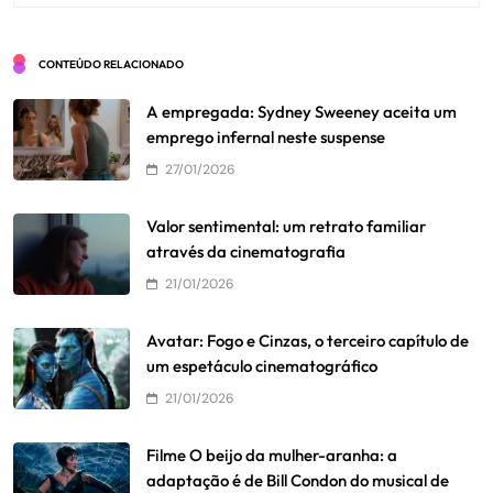
CONTEÚDO RELACIONADO
A empregada: Sydney Sweeney aceita um
emprego infernal neste suspense
27/01/2026
Valor sentimental: um retrato familiar
através da cinematografia
21/01/2026
Avatar: Fogo e Cinzas, o terceiro capítulo de
um espetáculo cinematográfico
21/01/2026
Filme O beijo da mulher-aranha: a
adaptação é de Bill Condon do musical de