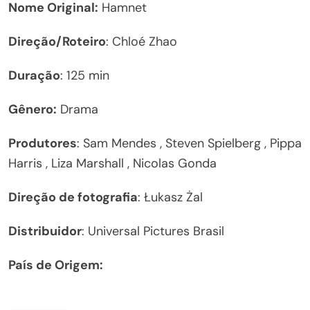
Nome Original:
Hamnet
Direção/Roteiro
: Chloé Zhao
Duração
: 125 min
Gênero:
Drama
Produtores
: Sam Mendes , Steven Spielberg , Pippa
Harris , Liza Marshall , Nicolas Gonda
Direção de fotografia
: Łukasz Żal
Distribuidor
: Universal Pictures Brasil
País de Origem: