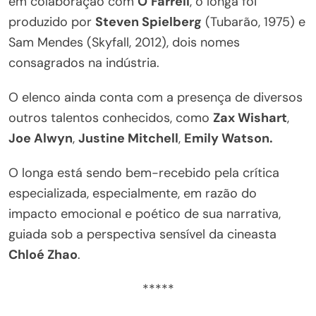
em colaboração com
O’Farrell
, o longa foi
produzido por
Steven Spielberg
(Tubarão, 1975) e
Sam Mendes (Skyfall, 2012), dois nomes
consagrados na indústria.
O elenco ainda conta com a presença de diversos
outros talentos conhecidos, como
Zax Wishart
,
Joe Alwyn
,
Justine Mitchell
,
Emily Watson.
O longa está sendo bem-recebido pela crítica
especializada, especialmente, em razão do
impacto emocional e poético de sua narrativa,
guiada sob a perspectiva sensível da cineasta
Chloé Zhao
.
*****