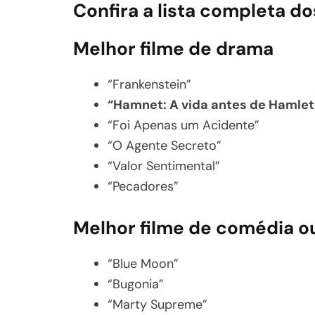
Confira a lista completa 
Melhor filme de drama
“Frankenstein”
“Hamnet: A vida antes de Hamle
“Foi Apenas um Acidente”
“O Agente Secreto”
“Valor Sentimental”
“Pecadores”
Melhor filme de comédia o
“Blue Moon”
“Bugonia”
“Marty Supreme”