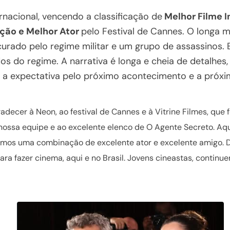
nacional, vencendo a classificação de
Melhor Filme I
eção e Melhor Ator
pelo Festival de Cannes. O longa m
rado pelo regime militar e um grupo de assassinos. El
s do regime. A narrativa é longa e cheia de detalhes
m a expectativa pelo próximo acontecimento e a próx
adecer à Neon, ao festival de Cannes e à Vitrine Filmes, que 
nossa equipe e ao excelente elenco de O Agente Secreto. A
emos uma combinação de excelente ator e excelente amigo. De
ra fazer cinema, aqui e no Brasil. Jovens cineastas, continu