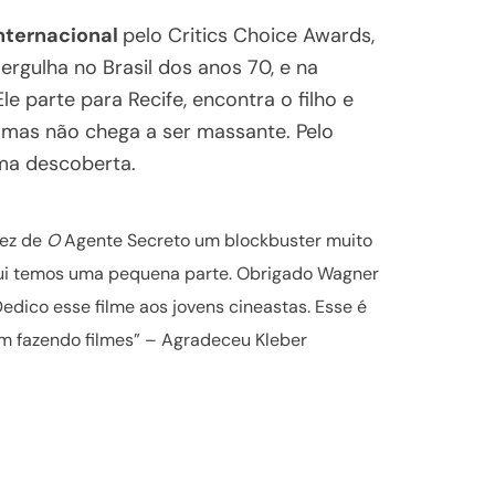
nternacional
pelo Critics Choice Awards,
ergulha no Brasil dos anos 70, e na
e parte para Recife, encontra o filho e
, mas não chega a ser massante. Pelo
ima descoberta.
fez de
O
Agente Secreto um blockbuster muito
qui temos uma pequena parte. Obrigado Wagner
dico esse filme aos jovens cineastas. Esse é
em fazendo filmes” – Agradeceu Kleber