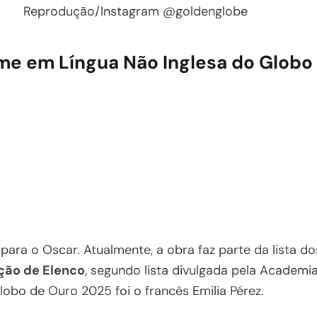
Reprodução/Instagram @goldenglobe
lme em Língua Não Inglesa do Globo
ra o Oscar. Atualmente, a obra faz parte da lista d
ação de Elenco
, segundo lista divulgada pela Academi
lobo de Ouro 2025 foi o francês Emilia Pérez.