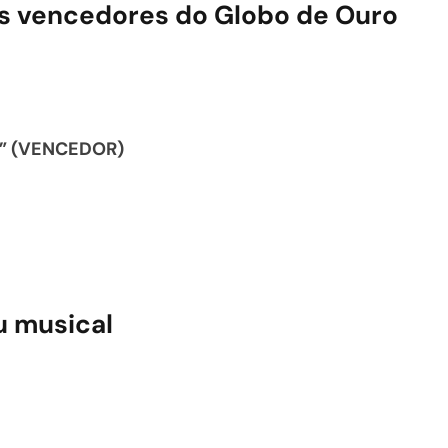
dos vencedores do Globo de Ouro
t” (VENCEDOR)
u musical