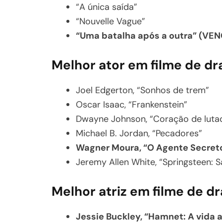
“A única saída”
“Nouvelle Vague”
“Uma batalha após a outra” (VE
Melhor ator em filme de d
Joel Edgerton, “Sonhos de trem”
Oscar Isaac, “Frankenstein”
Dwayne Johnson, “Coração de luta
Michael B. Jordan, “Pecadores”
Wagner Moura, “O Agente Secre
Jeremy Allen White, “Springsteen:
Melhor atriz em filme de d
Jessie Buckley, “Hamnet: A vida