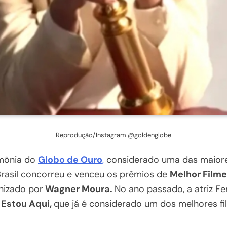
Reprodução/Instagram @goldenglobe
imônia do
Globo de Ouro
,
considerado uma das maiore
Brasil concorreu e venceu os prêmios de
Melhor Filme
nizado por
Wagner Moura.
No ano passado, a atriz F
 Estou Aqui,
que já é considerado um dos melhores fi