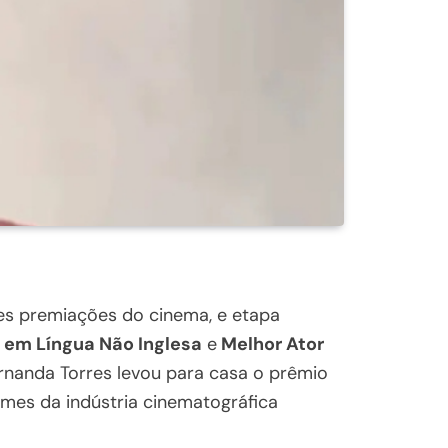
s premiações do cinema, e etapa
 em Língua Não Inglesa
e
Melhor Ator
ernanda Torres levou para casa o prêmio
lmes da indústria cinematográfica