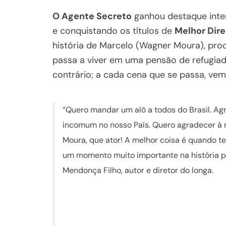
O Agente Secreto
ganhou destaque inter
e conquistando os títulos de
Melhor Dir
história de Marcelo (Wagner Moura), procu
passa a viver em uma pensão de refugiado
contrário; a cada cena que se passa, ve
“Quero mandar um alô a todos do Brasil. Agr
incomum no nosso País. Quero agradecer à 
Moura, que ator! A melhor coisa é quando t
um momento muito importante na história pa
Mendonça Filho, autor e diretor do longa.