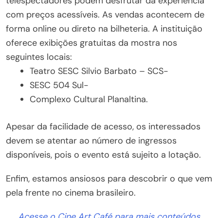
telespectadores podem desfrutar da experiência
com preços acessíveis. As vendas acontecem de
forma online ou direto na bilheteria. A instituição
oferece exibições gratuitas da mostra nos
seguintes locais:
Teatro SESC Silvio Barbato – SCS-
SESC 504 Sul-
Complexo Cultural Planaltina.
Apesar da facilidade de acesso, os interessados
devem se atentar ao número de ingressos
disponíveis, pois o evento está sujeito a lotação.
Enfim, estamos ansiosos para descobrir o que vem
pela frente no cinema brasileiro.
Acesse o Cine Art Café para mais conteúdos