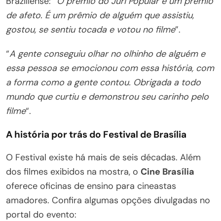
Braziliense: “
O prêmio do Júri Popular é um prêmio
de afeto. É um prêmio de alguém que assistiu,
gostou, se sentiu tocada e votou no filme
”.
“
A gente conseguiu olhar no olhinho de alguém e
essa pessoa se emocionou com essa história, com
a forma como a gente contou. Obrigada a todo
mundo que curtiu e demonstrou seu carinho pelo
filme
“.
A história por trás do Festival de Brasília
O Festival existe há mais de seis décadas. Além
dos filmes exibidos na mostra, o
Cine Brasília
oferece oficinas de ensino para cineastas
amadores. Confira algumas opções divulgadas no
portal do evento: