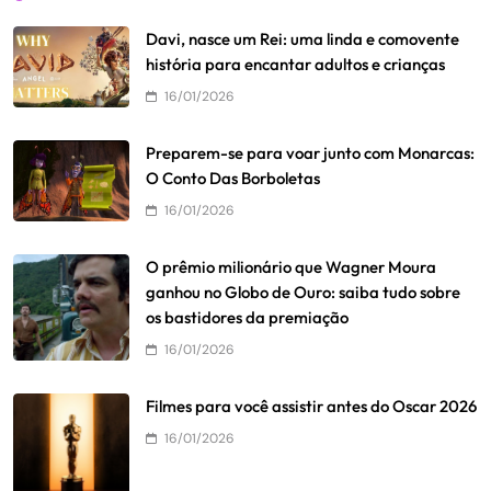
Davi, nasce um Rei: uma linda e comovente
história para encantar adultos e crianças
16/01/2026
Preparem-se para voar junto com Monarcas:
O Conto Das Borboletas
16/01/2026
O prêmio milionário que Wagner Moura
ganhou no Globo de Ouro: saiba tudo sobre
os bastidores da premiação
16/01/2026
Filmes para você assistir antes do Oscar 2026
16/01/2026