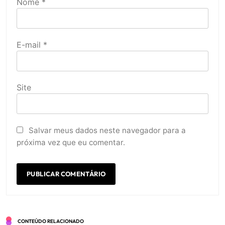
Nome
*
E-mail
*
Site
Salvar meus dados neste navegador para a
próxima vez que eu comentar.
CONTEÚDO RELACIONADO